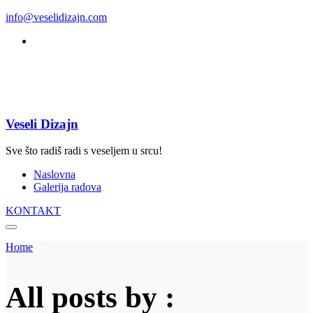
info@veselidizajn.com
Veseli Dizajn
Sve što radiš radi s veseljem u srcu!
Naslovna
Galerija radova
KONTAKT
Home
All posts by :