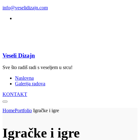
info@veselidizajn.com
Veseli Dizajn
Sve što radiš radi s veseljem u srcu!
Naslovna
Galerija radova
KONTAKT
Home
Portfolio
Igračke i igre
Igračke i igre