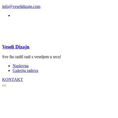
info@veselidizajn.com
Veseli Dizajn
Sve što radiš radi s veseljem u srcu!
Naslovna
Galerija radova
KONTAKT