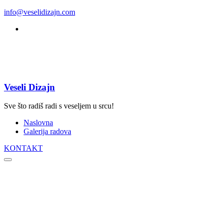
info@veselidizajn.com
Veseli Dizajn
Sve što radiš radi s veseljem u srcu!
Naslovna
Galerija radova
KONTAKT